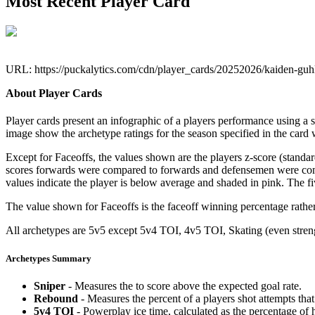
Most Recent Player Card
URL: https://puckalytics.com/cdn/player_cards/20252026/kaiden-gu
About Player Cards
Player cards present an infographic of a players performance using a
image show the archetype ratings for the season specified in the card w
Except for Faceoffs, the values shown are the players z-score (standar
scores forwards were compared to forwards and defensemen were compa
values indicate the player is below average and shaded in pink. The fi
The value shown for Faceoffs is the faceoff winning percentage rathe
All archetypes are 5v5 except 5v4 TOI, 4v5 TOI, Skating (even strengt
Archetypes Summary
Sniper
- Measures the to score above the expected goal rate.
Rebound
- Measures the percent of a players shot attempts th
5v4 TOI
- Powerplay ice time, calculated as the percentage of h