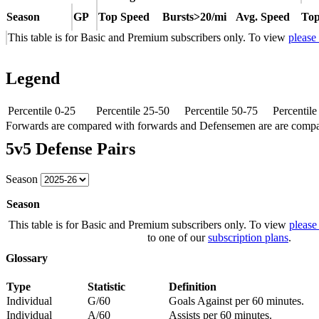
Season
GP
Top Speed
Bursts>20/mi
Avg. Speed
Top
This table is for Basic and Premium subscribers only. To view
please
Legend
Percentile 0-25
Percentile 25-50
Percentile 50-75
Percentil
Forwards are compared with forwards and Defensemen are are comp
5v5 Defense Pairs
Season
Season
This table is for Basic and Premium subscribers only. To view
please
to one of our
subscription plans
.
Glossary
Type
Statistic
Definition
Individual
G/60
Goals Against per 60 minutes.
Individual
A/60
Assists per 60 minutes.