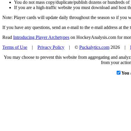
You do not mass copy/duplicate/publish dozens or hundreds of pla
If you are a high-traffic website you must download and host th
Note: Player cards will update daily throughout the season so if you
If you have any questions, send an e-mail to the e-mail address at the t
Read
Introducing Player Archetypes
on HockeyAnalysis.com for more 
Terms of Use
|
Privacy Policy
| ©
Puckalytics.com
2026 |
You may choose to prevent this website from aggregating and analyzin
from your action
You 